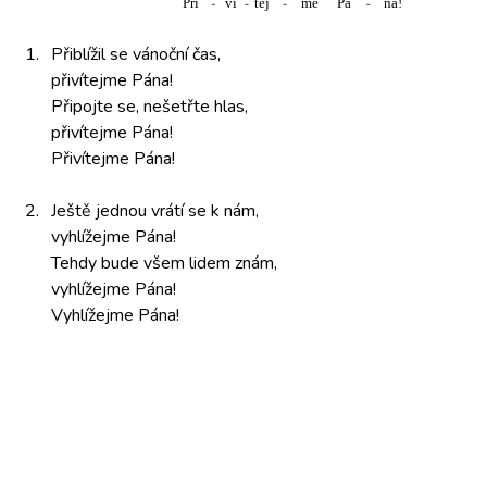
1.
Přiblížil se
vánoční čas,
přivítejme Pána!
Připojte se,
nešetřte hlas,
přivítejme Pána!
Přivítejme Pána!
2.
Ještě jednou
vrátí se
k nám,
vyhlížejme Pána!
Tehdy bude
všem lidem
znám,
vyhlížejme Pána!
Vyhlížejme Pána!