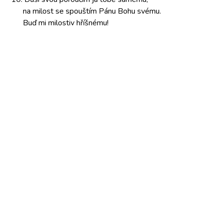
na milost
se spouštím
Pánu Bohu
svému.
Buď mi
milostiv hříšnému!