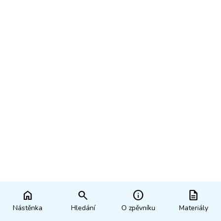
home
search
info
description
Nástěnka
Hledání
O zpěvníku
Materiály