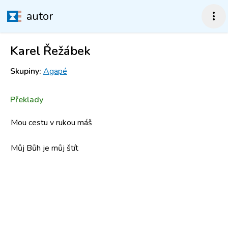
autor
more_vert
Karel Řežábek
Skupiny:
Agapé
Překlady
Mou cestu v rukou máš
Můj Bůh je můj štít