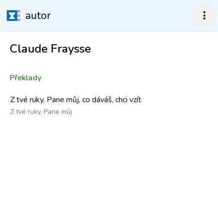
autor
more_vert
Claude Fraysse
Překlady
Z tvé ruky, Pane můj, co dáváš, chci vzít
Z tvé ruky, Pane můj