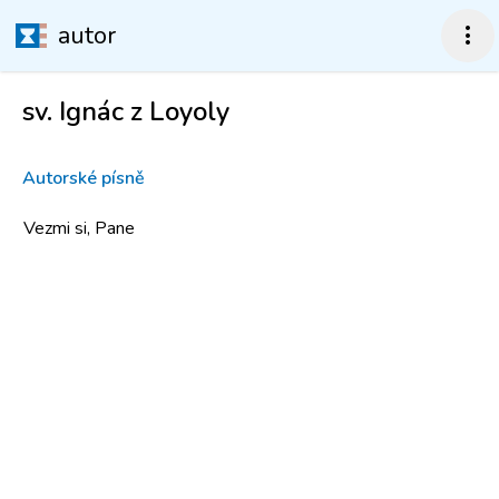
autor
more_vert
sv. Ignác z Loyoly
Autorské písně
Vezmi si, Pane