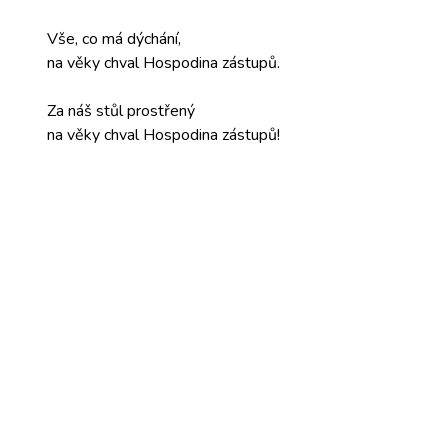
Vše, co
má dýchání,
na věky
chval Hospodina
zástupů.
Za náš
stůl prostřený
na věky
chval Hospodina
zástupů!