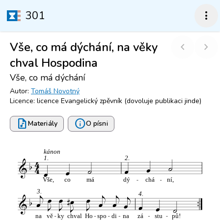
301
more_vert
Vše, co má dýchání, na věky
chevron_left
chevron_right
chval Hospodina
Vše, co má dýchání
Autor:
Tomáš Novotný
Licence: licence Evangelický zpěvník (dovoluje publikaci jinde)
audio_file
info
Materiály
O písni